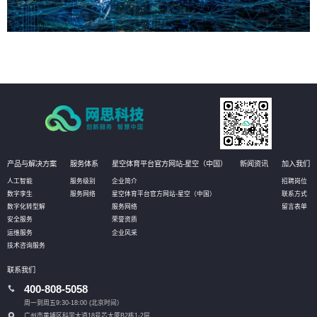
产品与解决方案
服务体系
星空体育平台官方网站-星空（中国）
新闻资讯
加入我们
人工智能
服务级别
企业简介
招聘岗位
数字孪生
服务网络
星空体育平台官方网站-星空（中国）
联系方式
数字化转型解
服务网络
留言表单
安全服务
荣誉资质
运维服务
企业风采
技术咨询服务
联系我们
400-808-5058
周一到周五9:30-18:00 (北京时间）
广州市黄埔区科学大道18号芯大厦B2栋1-2层