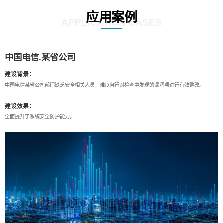
应用案例
APPLICATION CASES
中国电信.某省公司
建设背景：
中国电信某省公司部门缺乏安全相关人员，难以自行对检查中发现的漏洞项进行有效整改。
建设效果：
全面提升了系统安全防护能力。