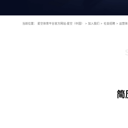
当前位置：
星空体育平台官方网站-星空（中国）
>
加入我们
>
社会招聘
>
运营体
简历