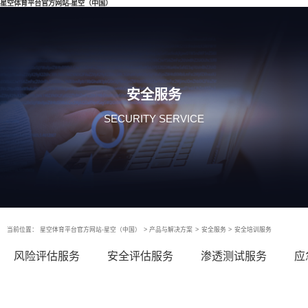
星空体育平台官方网站-星空（中国）
安全服务
SECURITY SERVICE
当前位置：
星空体育平台官方网站-星空（中国）
>
产品与解决方案
>
安全服务
>
安全培训服务
风险评估服务
安全评估服务
渗透测试服务
应