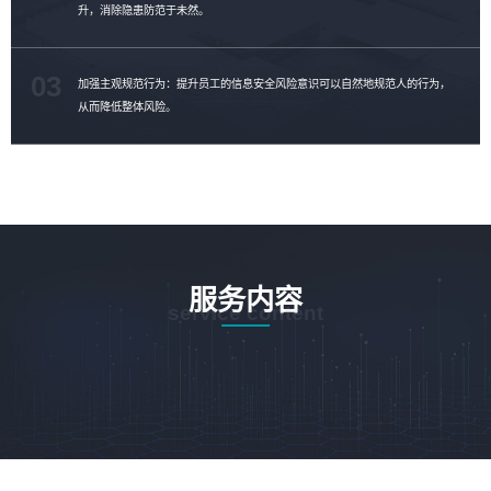
升，消除隐患防范于未然。
03
加强主观规范行为：提升员工的信息安全风险意识可以自然地规范人的行为，
从而降低整体风险。
服务内容
service content