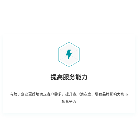
提高服务能力
有助于企业更好地满足客户需求，提升客户满意度，增强品牌影响力和市
场竞争力