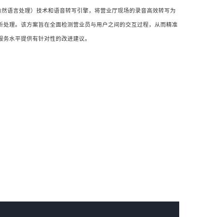
自然语言处理）技术和语音转写引擎，将营业厅现场的录音高效转写为
分析处理。该方案旨在全面检测营业员与用户之间的交互过程，从而精准
服务水平提供有针对性的改进建议。