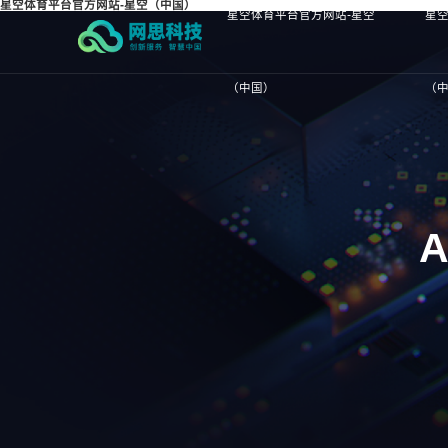
星空体育平台官方网站-星空（中国）
星空体育平台官方网站-星空
星空
（中国）
（