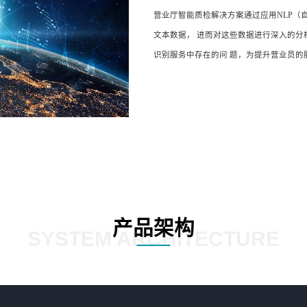
营业厅智能质检解决方案通过应用NLP（
文本数据， 进而对这些数据进行深入的
识别服务中存在的问 题，为提升营业员的
产品架构
SYSTEM ARCHITECTURE