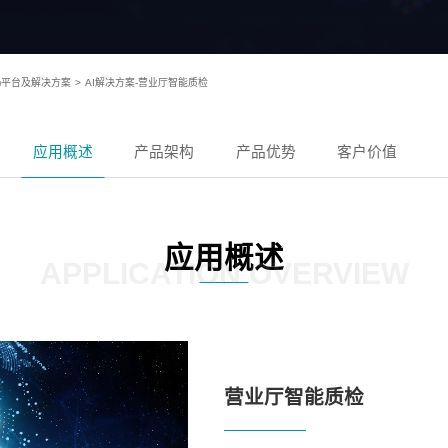
I)平台及解决方案
>
AI解决方案-营业厅智能质检
应用概述
产品架构
产品优势
客户价值
应用概述
APPLICATION OVERVIEW
营业厅智能质检