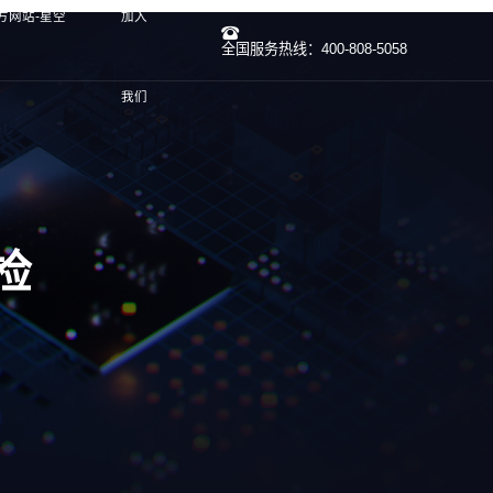
方网站-星空
加入
全国服务热线：400-808-5058
我们
检