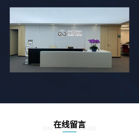
在线留言
ONLINE MESSAGE