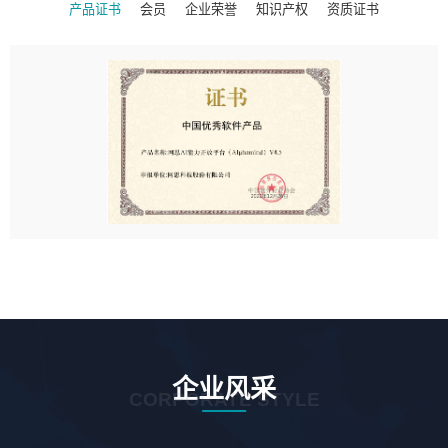
产品证书
会员
企业荣誉
知识产权
资质证书
企业风采
CORPORATE STYLE