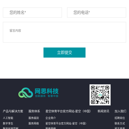
立即提交
产品与解决方案
服务体系
星空体育平台官方网站-星空（中国）
新闻资讯
加入我们
人工智能
服务级别
企业简介
招聘岗位
数字孪生
服务网络
星空体育平台官方网站-星空（中国）
联系方式
数字化转型解
服务网络
留言表单