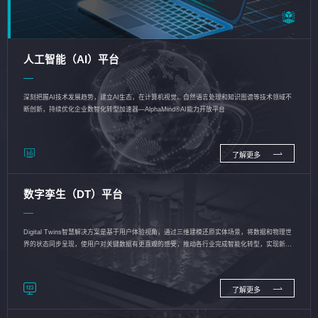
人工智能（AI）平台
深刻把握AI技术发展趋势，建立AI生态，在计算机视觉、自然语言处理和知识图谱等技术领域不
断创新，持续优化企业数智化转型加速器—AlphaMind®AI能力开放平台
了解更多
数字孪生（DT）平台
Digital Twins智慧解决方案是基于用户体验视角，通过三维建模还原实体场景，将数据和物理世
界的状态同步呈现，使用户对关键数据有更直观的感受，推动各行业完成智能化转型，实现新旧
动能的转换
了解更多