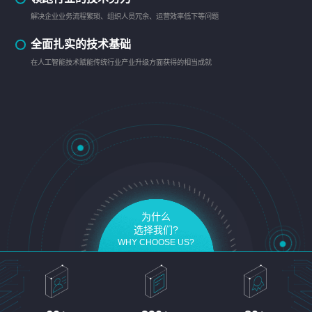
解决企业业务流程繁琐、组织人员冗余、运营效率低下等问题
全面扎实的技术基础
在人工智能技术赋能传统行业产业升级方面获得的相当成就
为什么
选择我们?
WHY CHOOSE US?