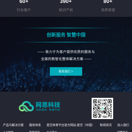
60
+
390
+
80
+
行业客户
知识产权
资质荣誉
创新服务 智慧中国
—— 致力于为客户提供优质的服务与
全面的数智化整体解决方案 ——
联系我们 >
产品与解决方案
服务体系
星空体育平台官方网站-星空（中国）
新闻资讯
加入我们