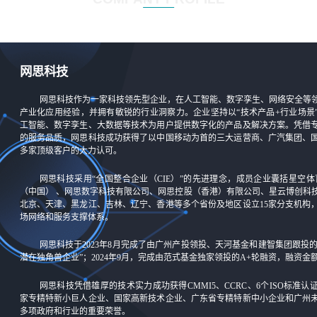
网思科技
网思科技作为一家科技领先型企业，在人工智能、数字孪生、网络安全等
产业化应用经验，并拥有敏锐的行业洞察力。企业坚持以“技术产品+行业场景
工智能、数字孪生、大数据等技术为用户提供数字化的产品及解决方案。凭借
的服务品质，网思科技成功获得了以中国移动为首的三大运营商、广汽集团、
多家顶级客户的大力认可。
网思科技采用“全国整合企业（CIE）”的先进理念，成员企业囊括星空体
（中国） 、网思数字科技有限公司、网思控股（香港）有限公司、星云博创科
北京、天津、黑龙江、吉林、辽宁、香港等多个省份及地区设立15家分支机构
场网络和服务支撑体系。
网思科技于2023年8月完成了由广州产投领投、天河基金和建智集团跟投
潜在独角兽企业”；2024年9月，完成由范式基金独家领投的A+轮融资，融资
网思科技凭借雄厚的技术实力成功获得CMMI5、CCRC、6个ISO标准
家专精特新小巨人企业、国家高新技术企业、广东省专精特新中小企业和广州
多项政府和行业的重要荣誉。