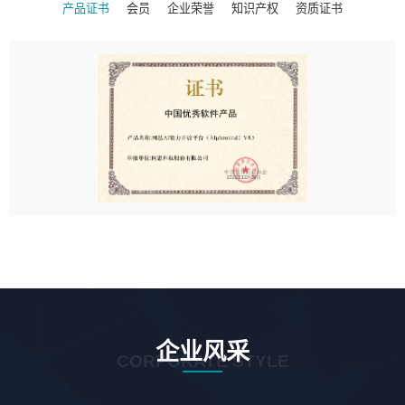
产品证书
会员
企业荣誉
知识产权
资质证书
企业风采
CORPORATE STYLE