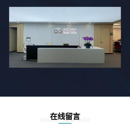
在线留言
ONLINE MESSAGE