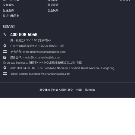
安全服务
荣誉资质
运维服务
企业风采
技术咨询服务
联系我们
400-808-5058
周一到周五9:30-18:00 (北京时间）
广州市黄埔区科学大道18号芯大厦B2栋1-2层
商务合作: marketing@xishahuishoujixie.com
媒体合作: media@xishahuishoujixie.com
Overseas business: NETTHINK HOLDINGS(HK)CO.,LIMITED
Add: Unit 04-05, 16F, The Broadway No.54-62 Lockhart Road,
Wanchai, HongKong
Email: sinontt_business@xishahuishoujixie.com
星空体育平台官方网站-星空（中国） 版权所有