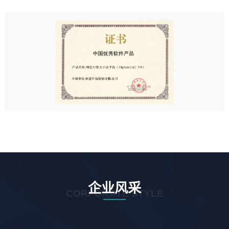
企业风采
CORPORATE STYLE