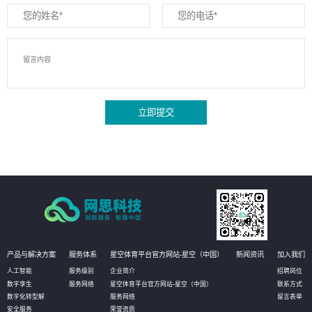
立即提交
产品与解决方案
服务体系
星空体育平台官方网站-星空（中国）
新闻资讯
加入我们
人工智能
服务级别
企业简介
招聘岗位
数字孪生
服务网络
星空体育平台官方网站-星空（中国）
联系方式
数字化转型解
服务网络
留言表单
安全服务
荣誉资质