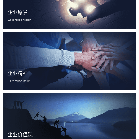
企业愿景
Enterprise vision
企业精神
Enterprise spirit
企业价值观