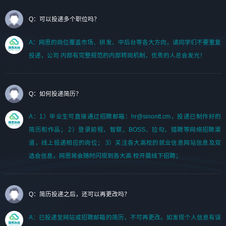
Q：可以投递多个职位吗？
A：网思的岗位覆盖市场、研发、中后台等各大方向，请同学们不要重复
投递，公司 内部有完整规范的内部转岗机制，优秀的人总会发光！
Q：如何投递简历？
A：1）毕业生可直接通过招聘邮箱：hr@sinontt.cm，投递已制作好的
简历和作品； 2）登录前程、智联、BOSS、拉勾、猎聘等网络招聘渠
道，线上投递相应的岗位； 3）关注各大高校的就业信息网站信息及双
选会信息，网思将会随时闪现到各大高 校开展线下招聘；
Q：简历投递之后，还可以再更改吗？
A：已投递至网站或招聘邮箱的简历，不可再更改。如发现个人信息有误