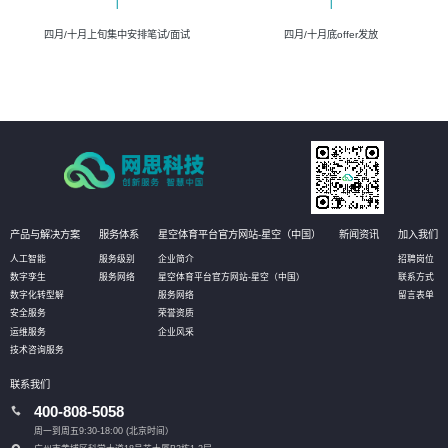
四月/十月上旬集中安排笔试/面试
四月/十月底offer发放
产品与解决方案
服务体系
星空体育平台官方网站-星空（中国）
新闻资讯
加入我们
人工智能
服务级别
企业简介
招聘岗位
数字孪生
服务网络
星空体育平台官方网站-星空（中国）
联系方式
数字化转型解
服务网络
留言表单
安全服务
荣誉资质
运维服务
企业风采
技术咨询服务
联系我们
400-808-5058
周一到周五9:30-18:00 (北京时间）