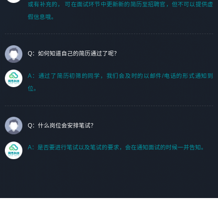
或有补充的， 可在面试环节中更新新的简历至招聘官，但不可以提供虚
假信息哦。
Q：如何知道自己的简历通过了呢？
A：通过了简历初筛的同学，我们会及时的以邮件/电话的形式通知到
位。
Q：什么岗位会安排笔试？
A：是否要进行笔试以及笔试的要求，会在通知面试的时候一并告知。