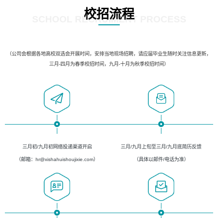
校招流程
SCHOOL RECRUIMENT PROCESS
（公司会根据各地高校双选会开展时间，安排当地现场招聘，请应届毕业生随时关注信息更新，
三月-四月为春季校招时间，九月-十月为秋季校招时间）
三月初/九月初网络投递渠道开启
三月/九月上旬至三月/九月底简历反馈
（邮箱：hr@xishahuishoujixie.com）
（具体以邮件/电话为准）