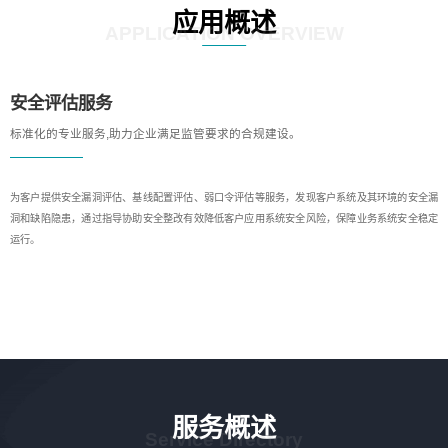
应用概述
APPLICATION OVERVIEW
安全评估服务
标准化的专业服务,助力企业满足监管要求的合规建设。
为客户提供安全漏洞评估、基线配置评估、弱口令评估等服务，发现客户系统及其环境的安全漏
洞和缺陷隐患，通过指导协助安全整改有效降低客户应用系统安全风险，保障业务系统安全稳定
运行。
服务概述
Service Directory