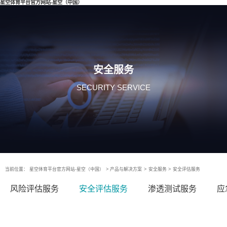
星空体育平台官方网站-星空（中国）
安全服务
SECURITY SERVICE
当前位置：
星空体育平台官方网站-星空（中国）
>
产品与解决方案
>
安全服务
>
安全评估服务
风险评估服务
安全评估服务
渗透测试服务
应