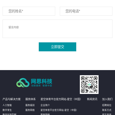
立即提交
产品与解决方案
服务体系
星空体育平台官方网站-星空（中国）
新闻资讯
加入我们
人工智能
服务级别
企业简介
招聘岗位
数字孪生
服务网络
星空体育平台官方网站-星空（中国）
联系方式
数字化转型解
服务网络
留言表单