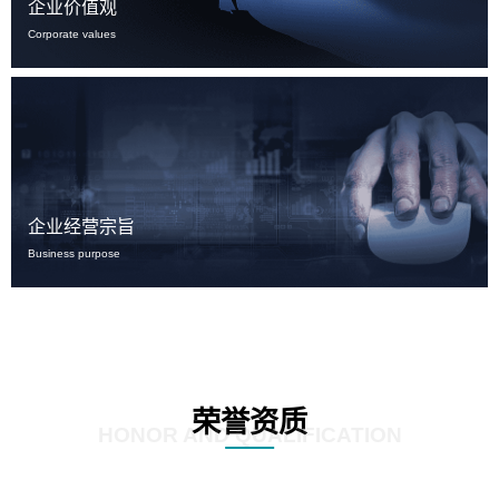
企业价值观
Corporate values
企业经营宗旨
Business purpose
荣誉资质
HONOR AND QUALIFICATION