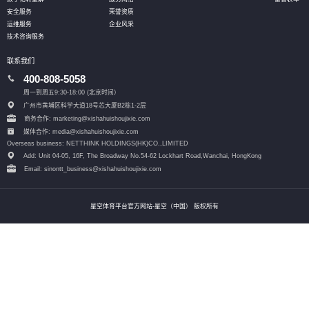
安全服务
荣誉资质
运维服务
企业风采
技术咨询服务
联系我们
400-808-5058
周一到周五9:30-18:00 (北京时间）
广州市黄埔区科学大道18号芯大厦B2栋1-2层
商务合作: marketing@xishahuishoujixie.com
媒体合作: media@xishahuishoujixie.com
Overseas business: NETTHINK HOLDINGS(HK)CO.,LIMITED
Add: Unit 04-05, 16F, The Broadway No.54-62 Lockhart Road,
Wanchai, HongKong
Email: sinontt_business@xishahuishoujixie.com
星空体育平台官方网站-星空（中国） 版权所有