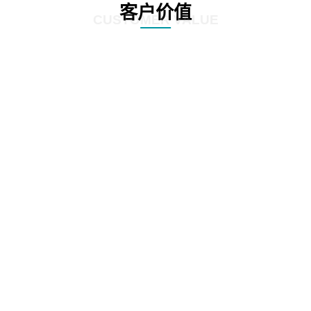
客户价值
CUSTOMER VALUE
01
优化管理流程，建立规范化的流程体系，提升资产管理水平
02
提供便利的信息化支持手段，提升企业资产动态跟踪管理水平，提升资产管控
能力
03
建立资产多维度数据规范体系，多角度提供资产信息数据
04
建立资产成本与业务效益分析体系，深入开展资产分析