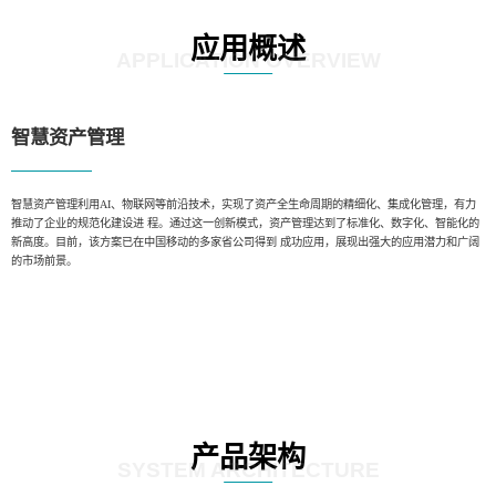
应用概述
APPLICATION OVERVIEW
智慧资产管理
智慧资产管理利用AI、物联网等前沿技术，实现了资产全生命周期的精细化、集成化管理，有力
推动了企业的规范化建设进 程。通过这一创新模式，资产管理达到了标准化、数字化、智能化的
新高度。目前，该方案已在中国移动的多家省公司得到 成功应用，展现出强大的应用潜力和广阔
的市场前景。
产品架构
SYSTEM ARCHITECTURE