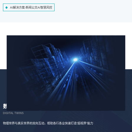
AI解决方案-新闻公文AI智慧风控
数字孪生
DIGITAL TWINS
物理世界与真实世界的双向互动，帮助各行各业快速打造“超视界”能力