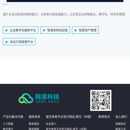
MSS
提升企业对信息的感知能力、分析能力和处理能力，以实现企业的智能化、数字化、科学化管理
企业数字化服务平台
智慧采购供应链
智慧资产管理
综合行政管理平台
产品与解决方案
服务体系
星空体育平台官方网站-星空（中国）
新闻资讯
加入我们
人工智能
服务级别
企业简介
招聘岗位
数字孪生
服务网络
星空体育平台官方网站-星空（中国）
联系方式